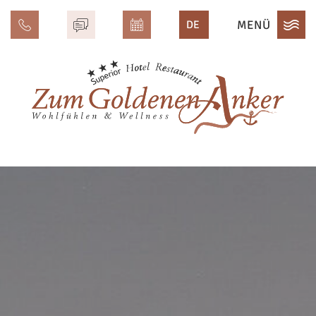
MENÜ
DE