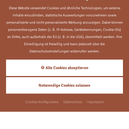
Diese Website verwendet Cookies und ähnliche Technologien, um externe
ZURÜCK ZUR SEITE: STARTSEITE
Inhalte einzubinden, statistische Auswertungen vorzunehmen sowie
personalisierte und nicht-personalisierte Werbung anzuzeigen. Dabei können
SITEMAP
personenbezogene Daten (z. B. IP-Adresse, Gerätekennungen, Cookie-IDs)
an Dritte, auch außerhalb der EU (z. B. in die USA), übermittelt werden. Ihre
Einwilligung ist freiwillig und kann jederzeit über die
Datenschutzeinstellungen widerrufen werden.
🍪 Alle Cookies akzeptieren
Notwendige Cookies zulassen
Aktuelle Angebote
Cookies konfigurieren
Datenschutz
Impressum
Kurze Auszeit
3
Nächte