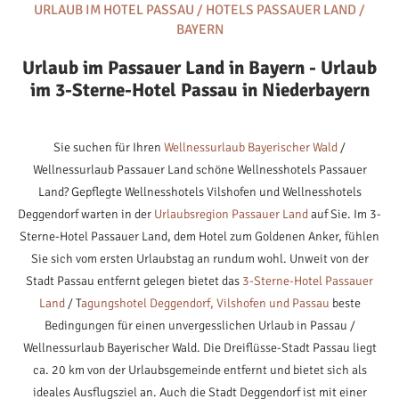
URLAUB IM HOTEL PASSAU / HOTELS PASSAUER LAND /
BAYERN
Urlaub im Passauer Land in Bayern - Urlaub
im 3-Sterne-Hotel Passau in Niederbayern
Sie suchen für Ihren
Wellnessurlaub Bayerischer Wald
/
Wellnessurlaub Passauer Land schöne Wellnesshotels Passauer
Land? Gepflegte Wellnesshotels Vilshofen und Wellnesshotels
Deggendorf warten in der
Urlaubsregion Passauer Land
auf Sie. Im 3-
Sterne-Hotel Passauer Land, dem Hotel zum Goldenen Anker, fühlen
Sie sich vom ersten Urlaubstag an rundum wohl. Unweit von der
Stadt Passau entfernt gelegen bietet das
3-Sterne-Hotel Passauer
Land
/ T
agungshotel Deggendorf, Vilshofen und Passau
beste
Bedingungen für einen unvergesslichen Urlaub in Passau /
Wellnessurlaub Bayerischer Wald. Die Dreiflüsse-Stadt Passau liegt
ca. 20 km von der Urlaubsgemeinde entfernt und bietet sich als
ideales Ausflugsziel an. Auch die Stadt Deggendorf ist mit einer