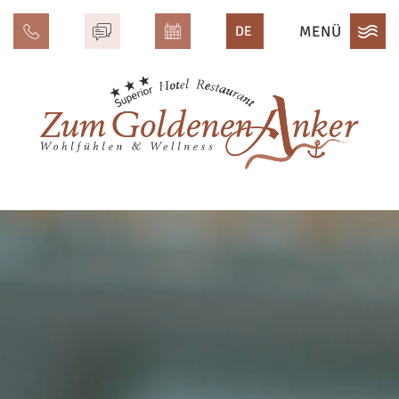
MENÜ
DE