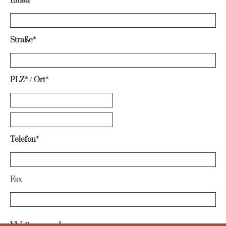
Email
*
Straße
*
PLZ
*
/
Ort
*
Telefon
*
Fax