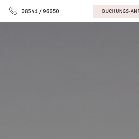
08541 / 96650
BUCHUNGS-AN