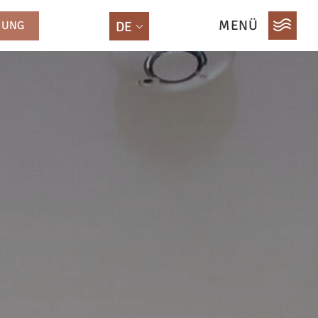
MENÜ
HUNG
DE