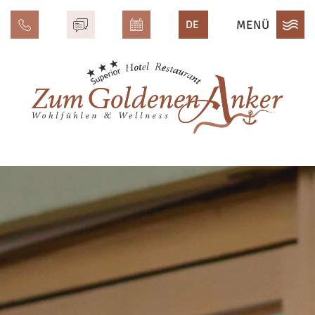
MENÜ
DE