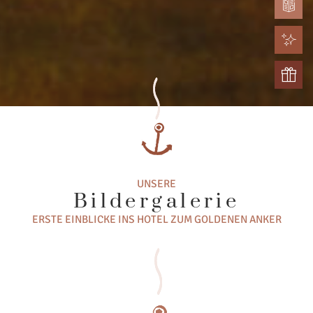
UNSERE
Bildergalerie
ERSTE EINBLICKE INS HOTEL ZUM GOLDENEN ANKER