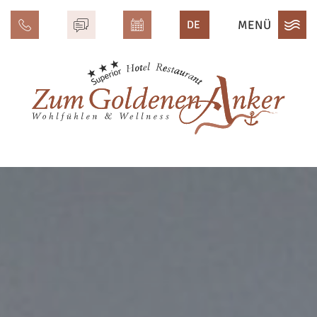
MENÜ
DE