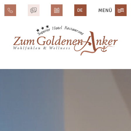
MENÜ
DE