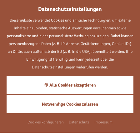
Datenschutzeinstellungen
Diese Website verwendet Cookies und ähnliche Technologien, um externe
Inhalte einzubinden, statistische Auswertungen vorzunehmen sowie
personalisierte und nicht-personalisierte Werbung anzuzeigen. Dabei können
personenbezogene Daten (z. B. IP-Adresse, Gerätekennungen, Cookie-IDs)
an Dritte, auch außerhalb der EU (z. B. in die USA), übermittelt werden. Ihre
Einwilligung ist freiwillig und kann jederzeit über die
TAGUNGEN & SEMINARE
Datenschutzeinstellungen widerrufen werden.
ZURÜCK ZUR SEITE: UNSER HOTEL
🍪 Alle Cookies akzeptieren
GASTGEBER
Notwendige Cookies zulassen
Cookies konfigurieren
Datenschutz
Impressum