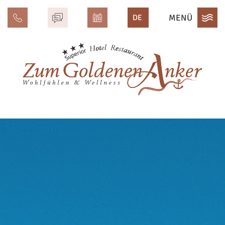
MENÜ
DE