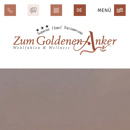
MENÜ
DE