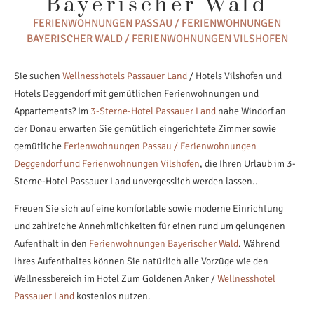
Bayerischer Wald
FERIENWOHNUNGEN PASSAU / FERIENWOHNUNGEN
BAYERISCHER WALD / FERIENWOHNUNGEN VILSHOFEN
Sie suchen
Wellnesshotels Passauer Land
/ Hotels Vilshofen und
Hotels Deggendorf mit gemütlichen Ferienwohnungen und
Appartements? Im
3-Sterne-Hotel Passauer Land
nahe Windorf an
der Donau erwarten Sie gemütlich eingerichtete Zimmer sowie
gemütliche
Ferienwohnungen Passau / Ferienwohnungen
Deggendorf und Ferienwohnungen Vilshofen
, die Ihren Urlaub im 3-
Sterne-Hotel Passauer Land unvergesslich werden lassen..
Freuen Sie sich auf eine komfortable sowie moderne Einrichtung
und zahlreiche Annehmlichkeiten für einen rund um gelungenen
Aufenthalt in den
Ferienwohnungen Bayerischer Wald
. Während
Ihres Aufenthaltes können Sie natürlich alle Vorzüge wie den
Wellnessbereich im Hotel Zum Goldenen Anker /
Wellnesshotel
Passauer Land
kostenlos nutzen.