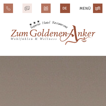
MENÜ
DE