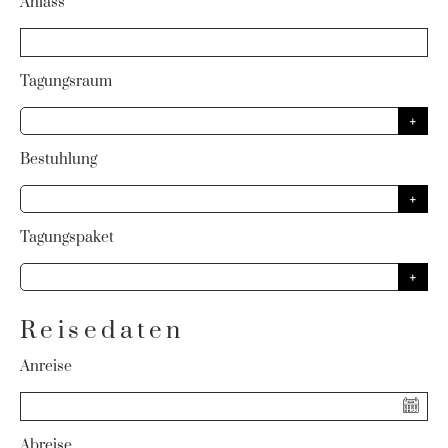
Anlass
Tagungsraum
Bestuhlung
Tagungspaket
Reisedaten
Anreise
Abreise